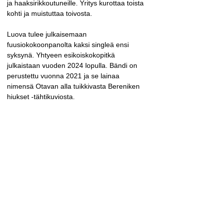
ja haaksirikkoutuneille. Yritys kurottaa toista 
kohti ja muistuttaa toivosta.
Luova tulee julkaisemaan 
fuusiokokoonpanolta kaksi singleä ensi 
syksynä. Yhtyeen esikoiskokopitkä 
julkaistaan vuoden 2024 lopulla. Bändi on 
perustettu vuonna 2021 ja se lainaa 
nimensä Otavan alla tuikkivasta Bereniken 
hiukset -tähtikuviosta.