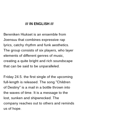
/// IN ENGLISH ///
Bereniken Hiukset is an ensemble from 
Joensuu that combines expressive rap 
lyrics, catchy rhythm and funk aesthetics. 
The group consists of six players, who layer 
elements of different genres of music, 
creating a quite bright and rich soundscape 
that can be said to be unparalleled.
Friday 24.5. the first single of the upcoming 
full-length is released. The song "Children 
of Destiny" is a mail in a bottle thrown into 
the waves of time. It is a message to the 
lost, sunken and shipwrecked. The 
company reaches out to others and reminds 
us of hope.