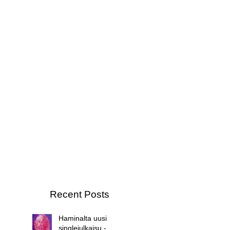
Recent Posts
Haminalta uusi
singlejulkaisu -