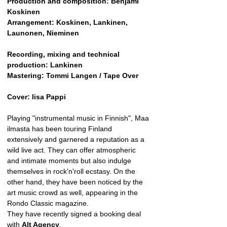
Production and composition: Benjami 
Koskinen
Arrangement: Koskinen, Lankinen, 
Launonen, Nieminen
Recording, mixing and technical 
production: Lankinen
Mastering: Tommi Langen / Tape Over
Cover: Iisa Pappi
Playing "instrumental music in Finnish", Maa 
ilmasta has been touring Finland 
extensively and garnered a reputation as a 
wild live act. They can offer atmospheric 
and intimate moments but also indulge 
themselves in rock'n'roll ecstasy. On the 
other hand, they have been noticed by the 
art music crowd as well, appearing in the 
Rondo Classic magazine.
They have recently signed a booking deal 
with 
Alt Agency
.