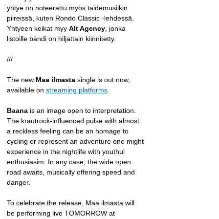
yhtye on noteerattu myös taidemusiikin 
piireissä, kuten Rondo Classic -lehdessä.
Yhtyeen keikat myy 
Alt Agency
, jonka 
listoille bändi on hiljattain kiinnitetty.
///
The new 
Maa ilmasta
 single is out now, 
available on 
streaming platforms
.
Baana
 is an image open to interpretation. 
The krautrock-influenced pulse with almost 
a reckless feeling can be an homage to 
cycling or represent an adventure one might 
experience in the nightlife with youthul 
enthusiasim. In any case, the wide open 
road awaits, musically offering speed and 
danger.
To celebrate the release, Maa ilmasta will 
be performing live TOMORROW at 