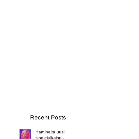
Recent Posts
Haminalta uusi
singlejulkaisu -