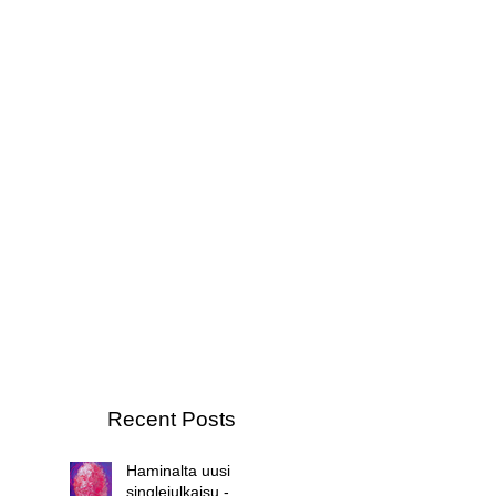
Recent Posts
Haminalta uusi
singlejulkaisu -