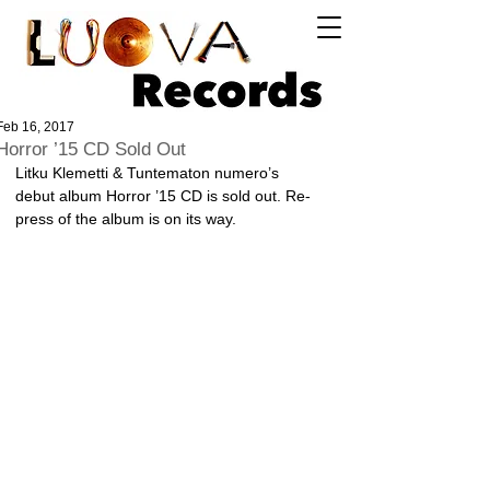
Log In
Feb 16, 2017
Horror ’15 CD Sold Out
Litku Klemetti & Tuntematon numero’s 
debut album Horror ’15 CD is sold out. Re-
press of the album is on its way. 