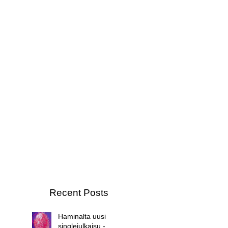
Recent Posts
Haminalta uusi
singlejulkaisu -