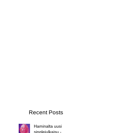
Recent Posts
Haminalta uusi
singlejulkaisu -