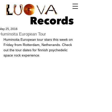
Log In
May 25, 2016
Huminoita European Tour
Huminoita European tour stars this week on 
Friday from Rotterdam, Netherands. Check 
out the tour dates for finnish psychedelic 
space rock experience. 