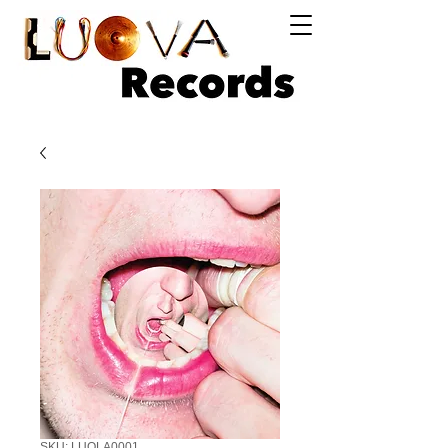
Log In
SKU: LUOLA0001