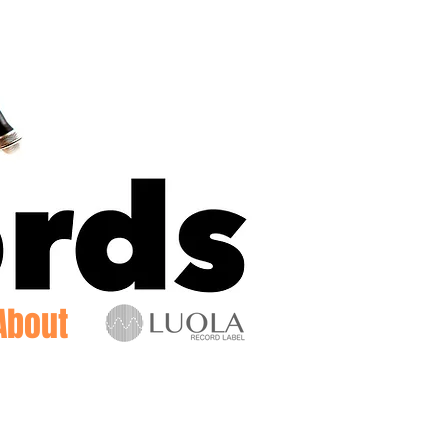
Log In
About