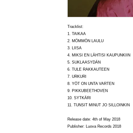
Tracklist:
1. TAIKAA
2. MÖMMÖN LAULU
3. LIISA
4. MIKSI EN LÄHTISI KAUPUNKIIN
5. SUKLAASYDÄN
6. TULE RAKKAUTEEN
7. URKURI
8. YÖT ON UNTA VARTEN
9. PIKKUBEETHOVEN
10. SYTKÄRI
11. TUNSIT MINUT JO SILLOINKIN
​​​​​​​Release date: 4th of May 2018
Publisher: Luova Records 2018