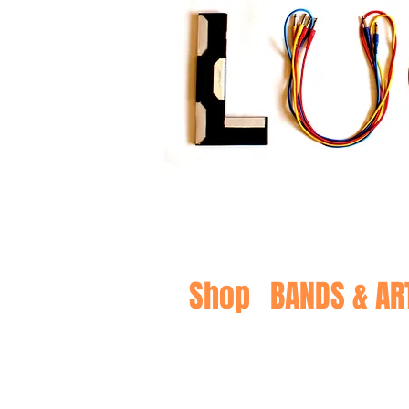
Shop
BANDS & AR