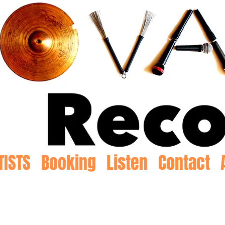
TISTS
Booking
Listen
Contact