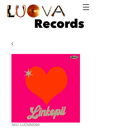
Log In
SKU: LUOVA0094