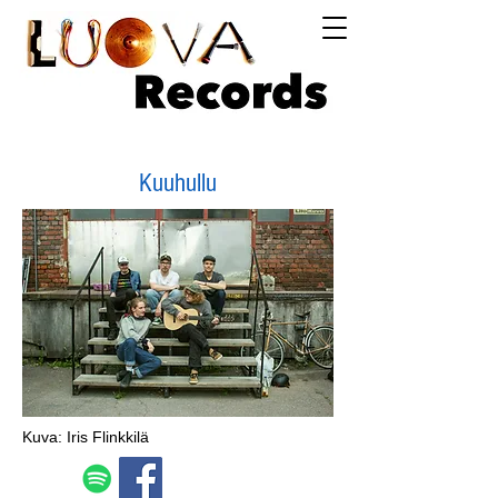
Log In
Kuuhullu
Kuva: Iris Flinkkilä