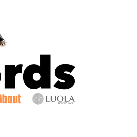
Log In
About