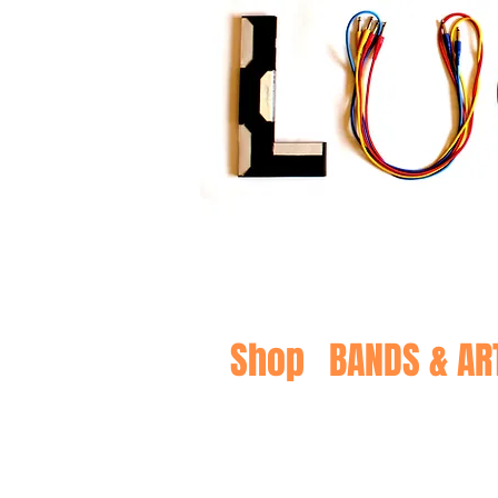
Shop
BANDS & AR