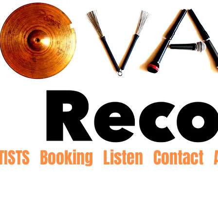
TISTS
Booking
Listen
Contact